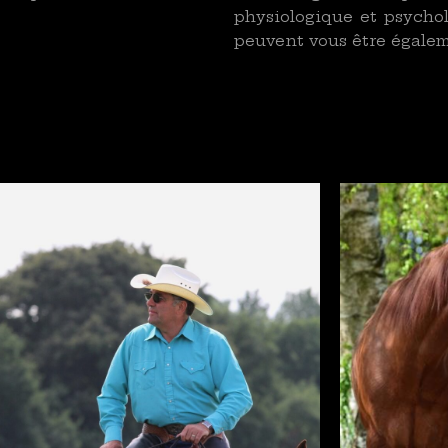
physiologique et psychol
peuvent vous être égalem