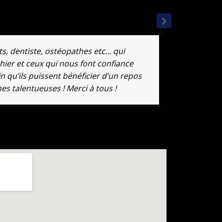
ts, dentiste, ostéopathes etc… qui
hier et ceux qui nous font confiance
n qu’ils puissent bénéficier d’un repos
nes talentueuses ! Merci à tous !