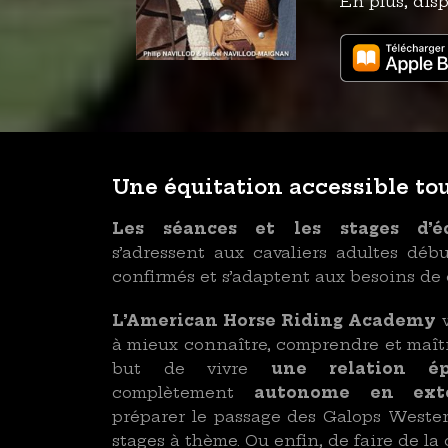
En plus, dis
Une équitation accessible tou
Les séances et les stages d’é
s’adressent aux cavaliers adultes déb
confirmés et s’adaptent aux besoins de
L’American Horse Riding Academy
v
à mieux connaître, comprendre et maîtri
but de vivre
une relation é
complètement
autonome en exté
préparer le passage des Galops Wester
stages à thème. Ou enfin, de faire de la