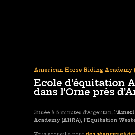
American Horse Riding Academy
Ecole d'équitation 
dans l'Orne près d’
Située à 5 minutes d’Argentan, l’
Ameri
Academy (AHRA),
l’Equitation West
Vous accueille pour
des séances et de