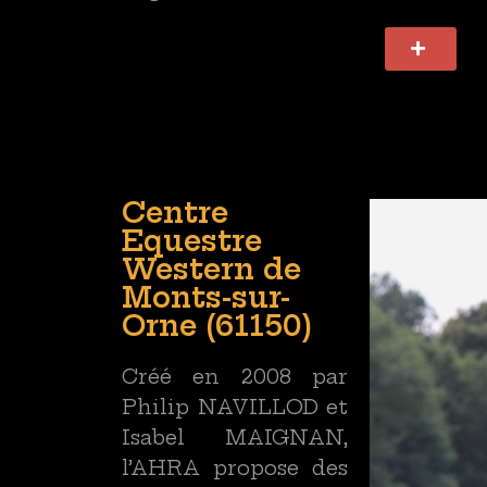
Centre
Equestre
Western de
Monts-sur-
Orne (61150)
Créé en 2008 par
Philip NAVILLOD et
Isabel MAIGNAN,
l’AHRA propose des