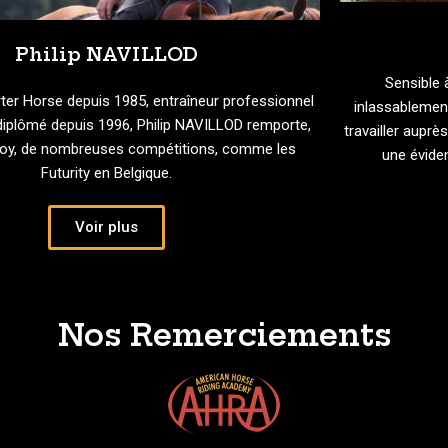
Philip NAVILLOD
Sensible 
ter Horse depuis 1985, entraîneur professionnel
inlassablement
diplômé depuis 1996, Philip NAVILLOD remporte,
travailler aupr
oy, de nombreuses compétitions, comme les
une éviden
Futurity en Belgique.
Voir plus
Nos Remerciements