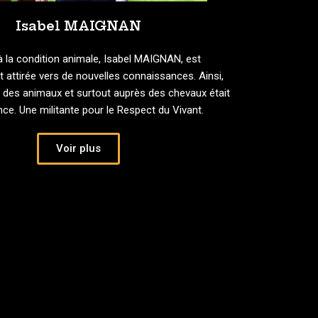
Isabel MAIGNAN
à la condition animale, Isabel MAIGNAN, est
 attirée vers de nouvelles connaissances. Ainsi,
ès des animaux et surtout auprès des chevaux était
ce. Une militante pour le Respect du Vivant.
Voir plus