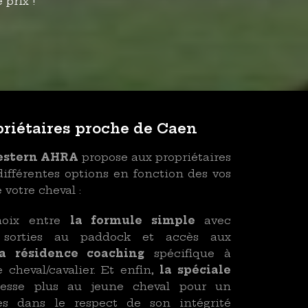
 prix !
priétaires proche de Caen
Western AHRA
propose aux propriétaires
différentes options en fonction des vos
 votre cheval :
hoix entre
la formule simple
avec
 sorties au paddock et accès aux
 résidence coaching
spécifique à
 cheval/cavalier. Et enfin,
la spéciale
esse plus au jeune cheval pour un
s dans le respect de son intégrité