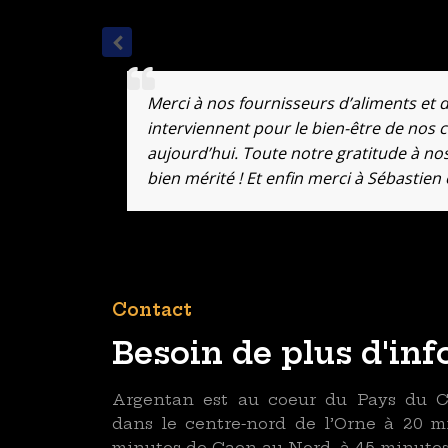
Merci à nos fournisseurs d’aliments et 
interviennent pour le bien-être de nos c
aujourd’hui. Toute notre gratitude à nos
bien mérité ! Et enfin merci à Sébastien
Contact
Besoin de plus d'inf
Argentan est au coeur du Pays du Ch
dans le centre-nord de l’Orne à 20 m
minutes de Caen au Nord, à 45 minutes