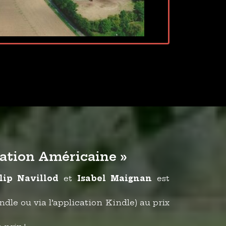
tation Américaine »
lip Navillod
et
Isabel Maignan
est
ndle ou via l’application Kindle) au prix