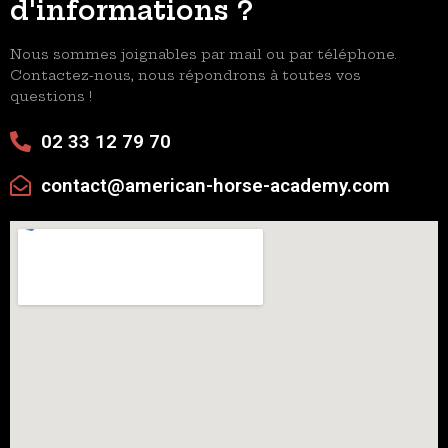
d'informations ?
Nous sommes joignables par mail ou par téléphone.
Contactez-nous, nous répondrons à toutes vos
questions !
02 33 12 79 70
contact@american-horse-academy.com