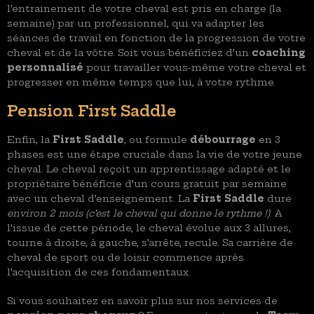
l’entrainement de votre cheval est pris en charge (la
semaine) par un professionnel, qui va adapter les
séances de travail en fonction de la progression de votre
cheval et de la vôtre. Soit vous bénéficiez d’un
coaching
personnalisé
pour travailler vous-même votre cheval et
progresser en même temps que lui, à votre rythme.
Pension First Saddle
Enfin, la
First Saddle
, ou formule
débourrage
en 3
phases est une étape cruciale dans la vie de votre jeune
cheval. Le cheval reçoit un apprentissage adapté et le
propriétaire bénéficie d’un cours gratuit par semaine
avec un cheval d’enseignement. La
First Saddle
dure
environ 2 mois (c’est le cheval qui donne le rythme !)
. A
l’issue de cette période, le cheval évolue aux 3 allures,
tourne à droite, à gauche, s’arrête, recule. Sa carrière de
cheval de sport ou de loisir commence après
l’acquisition de ces fondamentaux.
Si vous souhaitez en savoir plus sur nos services de