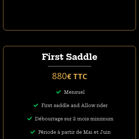
First Saddle
880
€ TTC
Mensuel
First saddle and Allow rider
Débourrage sur 2 mois minimum
Période à partir de Mai et Juin