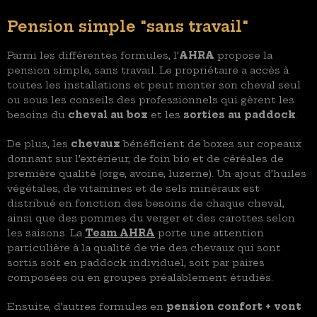
Pension simple "sans travail"
Parmi les différentes formules, l’
AHRA
propose la
pension simple, sans travail. Le propriétaire a accès à
toutes les installations et peut monter son cheval seul
ou sous les conseils des professionnels qui gèrent les
besoins du
cheval au box
et les
sorties au paddock
.
De plus, les
chevaux
bénéficient de boxes sur copeaux
donnant sur l’extérieur, de foin bio et de céréales de
première qualité (orge, avoine, luzerne). Un ajout d’huiles
végétales, de vitamines et de sels minéraux est
distribué en fonction des besoins de chaque cheval,
ainsi que des pommes du verger et des carottes selon
les saisons. La
Team AHRA
porte une attention
particulière à la qualité de vie des chevaux qui sont
sortis soit en paddock individuel, soit par paires
composées ou en groupes préalablement étudiés.
Ensuite, d’autres formules en
pension confort + vont