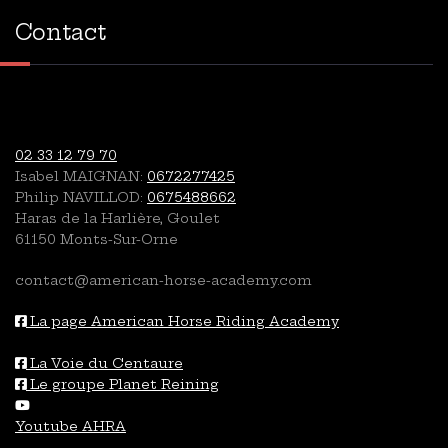
Contact
02 33 12 79 70
Isabel MAIGNAN:
0672277425
Philip NAVILLOD:
0675488662
Haras de la Harlière, Goulet
61150 Monts-Sur-Orne
contact@american-horse-academy.com
La page American Horse Riding Academy
La Voie du Centaure
Le groupe Planet Reining
Youtube AHRA