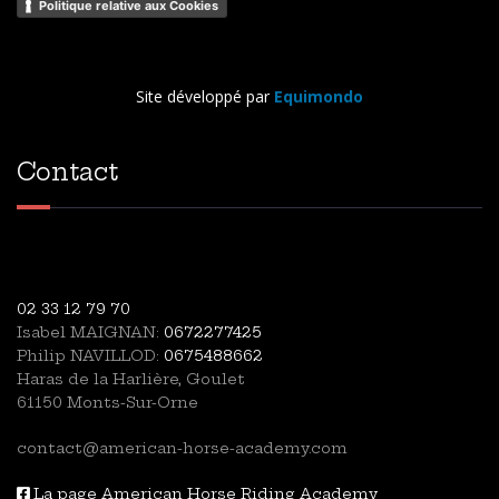
Politique relative aux Cookies
Site développé par
Equimondo
Contact
02 33 12 79 70
Isabel MAIGNAN:
0672277425
Philip NAVILLOD:
0675488662
Haras de la Harlière, Goulet
61150 Monts-Sur-Orne
contact@american-horse-academy.com
La page American Horse Riding Academy