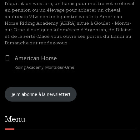
l’équitation western, un haras pour mettre votre cheval
en pension ou un élevage pour acheter un cheval
américain ? Le centre équestre western American
Horse Riding Academy (AHRA) situé à Goulet - Monts-
sur Orne, à quelques kilomètres d’Argentan, de Falaise
et de la Ferté-Macé vous ouvre ses portes du Lundi au
Dimanche sur rendez-vous.
American Horse
Riding Academy, Monts-Sur-Orne
Je m'abonne à la newsletter!
Menu