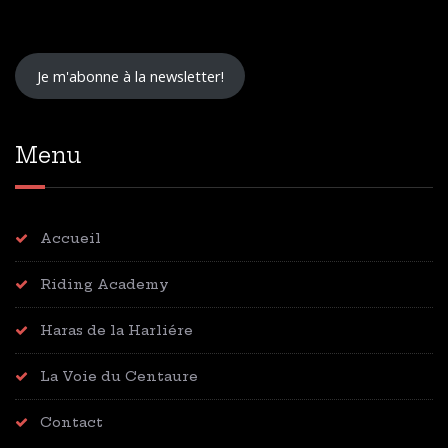
Je m'abonne à la newsletter!
Menu
Accueil
Riding Academy
Haras de la Harliére
La Voie du Centaure
Contact