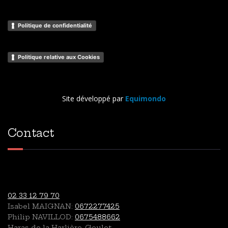
Politique de confidentialité
Politique relative aux Cookies
Site développé par
Equimondo
Contact
02 33 12 79 70
Isabel MAIGNAN:
0672277425
Philip NAVILLOD:
0675488662
Haras de la Harlière, Goulet