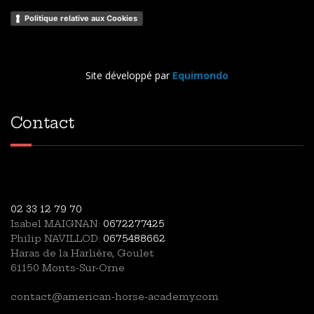
Politique relative aux Cookies
Site développé par
Equimondo
Contact
02 33 12 79 70
Isabel MAIGNAN:
0672277425
Philip NAVILLOD:
0675488662
Haras de la Harlière, Goulet
61150 Monts-Sur-Orne
contact@american-horse-academy.com