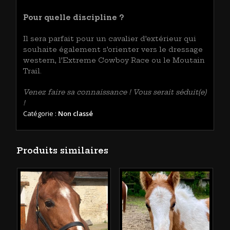
Pour quelle discipline ?
Il sera parfait pour un cavalier d’extérieur qui
souhaite également s’orienter vers le dressage
western, l’Extreme Cowboy Race ou le Moutain
Trail.
Venez faire sa connaissance ! Vous serait séduit(e)
!
Catégorie :
Non classé
Produits similaires